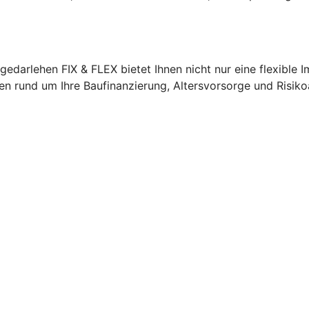
edarlehen FIX & FLEX bietet Ihnen nicht nur eine flexible 
agen rund um Ihre Baufinanzierung, Altersvorsorge und Risik