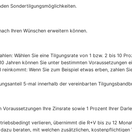
nden Sondertilgungsmöglichkeiten.
 nach Ihren Wünschen erweitern können.
ahlen: Wählen Sie eine Tilgungsrate von 1 bzw. 2 bis 10 Pro
n 10 Jahren können Sie unter bestimmten Voraussetzungen ein
d reinkommt: Wenn Sie zum Beispiel etwas erben, zahlen Sie 
ungsanteil 5-mal innerhalb der vereinbarten Tilgungsbandb
 Voraussetzungen Ihre Zinsrate sowie 1 Prozent Ihrer Darl
etriebsbedingt verlieren, übernimmt die R+V bis zu 12 Monat
V dazu beraten, mit welchen zusätzlichen, kostenpflichtigen 