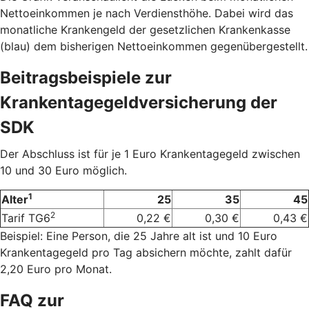
Nettoeinkommen je nach Verdiensthöhe. Dabei wird das
monatliche Krankengeld der gesetzlichen Krankenkasse
(blau) dem bisherigen Nettoeinkommen gegenübergestellt.
Beitragsbeispiele zur
Krankentagegeldversicherung der
SDK
Der Abschluss ist für je 1 Euro Krankentagegeld zwischen
10 und 30 Euro möglich.
1
Alter
25
35
45
2
Tarif TG6
0,22 €
0,30 €
0,43 €
Beispiel: Eine Person, die 25 Jahre alt ist und 10 Euro
Krankentagegeld pro Tag absichern möchte, zahlt dafür
2,20 Euro pro Monat.
FAQ zur