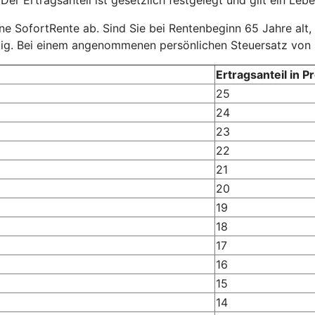
eine SofortRente ab. Sind Sie bei Rentenbeginn 65 Jahre alt,
tig. Bei einem angenommenen persönlichen Steuersatz von 
Ertragsanteil in P
25
24
23
22
21
20
19
18
17
16
15
14