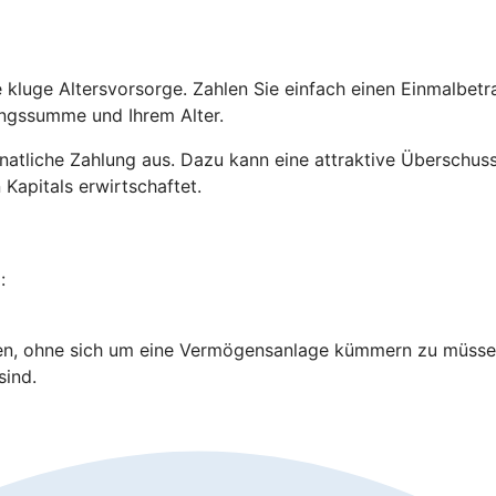
ne kluge Altersvorsorge. Zahlen Sie einfach einen Einmalbe
lungssumme und Ihrem Alter.
e monatliche Zahlung aus. Dazu kann eine attraktive Übersch
 Kapitals erwirtschaftet.
:
en, ohne sich um eine Vermögensanlage kümmern zu müsse
sind.