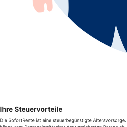
Ihre Steuervorteile
Die SofortRente ist eine steuerbegünstigte Altersvorsorge.
hängt vom Renteneintrittsalter der versicherten Person ab. D