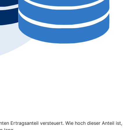
en Ertragsanteil versteuert. Wie hoch dieser Anteil ist,
n lang.