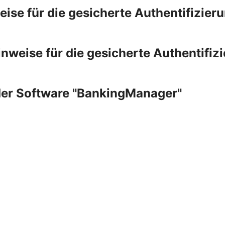
e für die gesicherte Authentifizieru
eise für die gesicherte Authentifizi
der Software "BankingManager"