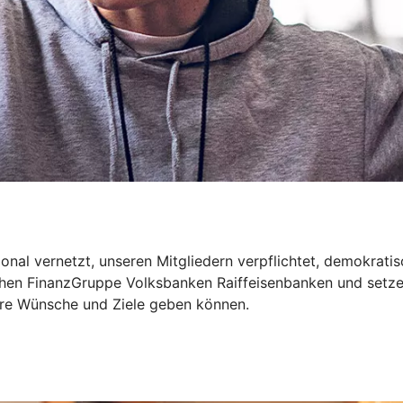
onal vernetzt, unseren Mitgliedern verpflichtet, demokrati
ichen FinanzGruppe Volksbanken Raiffeisenbanken und setze
Ihre Wünsche und Ziele geben können.
t