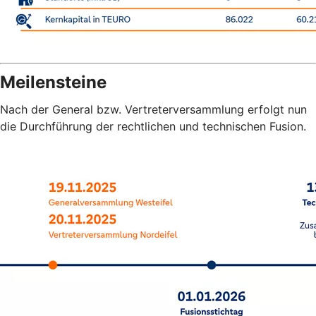
Meilensteine
Nach der General bzw. Vertreterversammlung erfolgt nun
die Durchführung der rechtlichen und technischen Fusion.