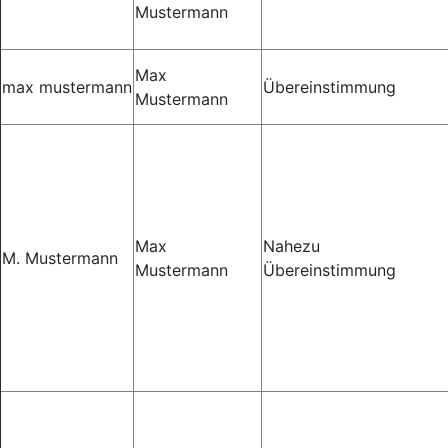
Mustermann
Max
max mustermann
Übereinstimmung
Mustermann
Max
Nahezu
M. Mustermann
Mustermann
Übereinstimmung