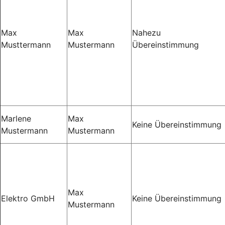
Max
Max
Nahezu
Musttermann
Mustermann
Übereinstimmung
Marlene
Max
Keine Übereinstimmung
Mustermann
Mustermann
Max
Elektro GmbH
Keine Übereinstimmung
Mustermann