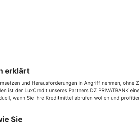
 erklärt
msetzen und Herausforderungen in Angriff nehmen, ohne Ze
llen ist der LuxCredit unseres Partners DZ PRIVATBANK eine 
uell, wann Sie Ihre Kreditmittel abrufen wollen und profitie
wie Sie