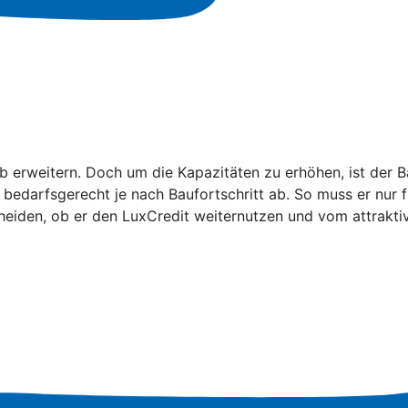
erweitern. Doch um die Kapazitäten zu erhöhen, ist der B
el bedarfsgerecht je nach Baufortschritt ab. So muss er nu
scheiden, ob er den LuxCredit weiternutzen und vom attrakti