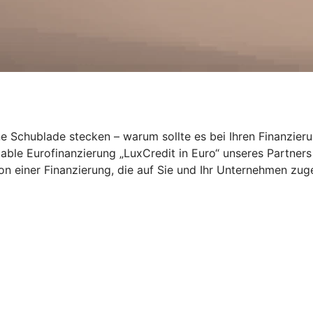
ne Schublade stecken – warum sollte es bei Ihren Finanzier
ariable Eurofinanzierung „LuxCredit in Euro“ unseres Partne
von einer Finanzierung, die auf Sie und Ihr Unternehmen zuge