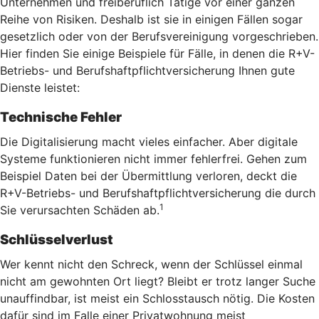
Unternehmen und freiberuflich Tätige vor einer ganzen
Reihe von Risiken. Deshalb ist sie in einigen Fällen sogar
gesetzlich oder von der Berufsvereinigung vorgeschrieben.
Hier finden Sie einige Beispiele für Fälle, in denen die R+V-
Betriebs- und Berufshaftpflichtversicherung Ihnen gute
Dienste leistet:
Technische Fehler
Die Digitalisierung macht vieles einfacher. Aber digitale
Systeme funktionieren nicht immer fehlerfrei. Gehen zum
Beispiel Daten bei der Übermittlung verloren, deckt die
R+V-Betriebs- und Berufshaftpflichtversicherung die durch
1
Sie verursachten Schäden ab.
Schlüsselverlust
Wer kennt nicht den Schreck, wenn der Schlüssel einmal
nicht am gewohnten Ort liegt? Bleibt er trotz langer Suche
unauffindbar, ist meist ein Schlosstausch nötig. Die Kosten
dafür sind im Falle einer Privatwohnung meist