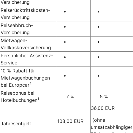
Versicherung
Reiserücktrittskosten-
Versicherung
Reiseabbruch-
Versicherung
Mietwagen-
Vollkaskoversicherung
Persönlicher Assistenz-
Service
10 % Rabatt für
Mietwagenbuchungen
2
bei Europcar
Reisebonus bei
7 %
5 %
1
Hotelbuchungen
36,00 EUR
(ohne
108,00 EUR
Jahresentgelt
umsatzabhängiger