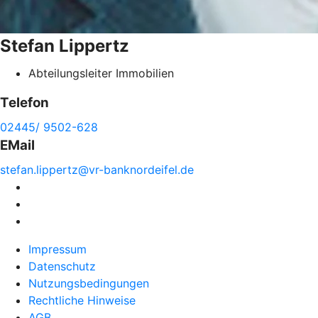
Stefan
Lippertz
Abteilungsleiter Immobilien
Telefon
02445/ 9502-628
EMail
stefan.
lippertz@
vr-
banknordeifel.de
Impressum
Datenschutz
Nutzungsbedingungen
Rechtliche Hinweise
AGB