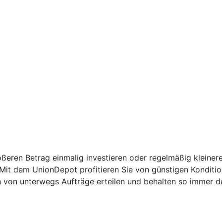
ßeren Betrag einmalig investieren oder regelmäßig kleinere
: Mit dem UnionDepot profitieren Sie von günstigen Kondit
h von unterwegs Aufträge erteilen und behalten so immer d