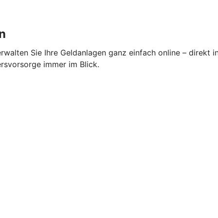
n
alten Sie Ihre Geldanlagen ganz einfach online – direkt i
ersvorsorge immer im Blick.