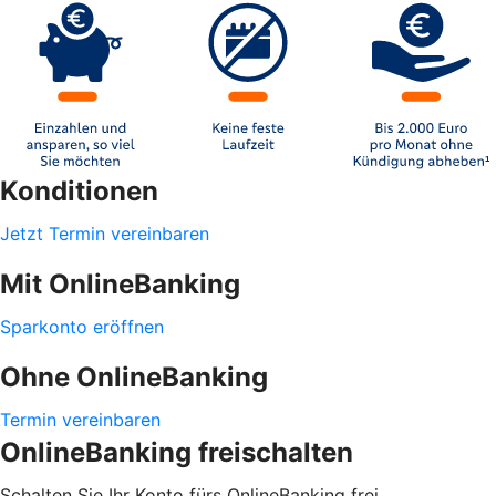
Konditionen
Jetzt Termin vereinbaren
Mit OnlineBanking
Sparkonto eröffnen
Ohne OnlineBanking
Termin vereinbaren
OnlineBanking freischalten
Schalten Sie Ihr Konto fürs OnlineBanking frei.