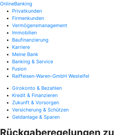
OnlineBanking
Privatkunden
Firmenkunden
Vermögensmanagement
Immobilien
Baufinanzierung
Karriere
Meine Bank
Banking & Service
Fusion
Raiffeisen-Waren-GmbH Westeifel
Girokonto & Bezahlen
Kredit & Finanzieren
Zukunft & Vorsorgen
Versicherung & Schützen
Geldanlage & Sparen
Rückgaberegelungen zu