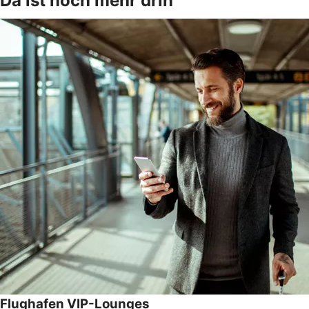
Da ist noch mehr drin
Flughafen VIP-Lounges