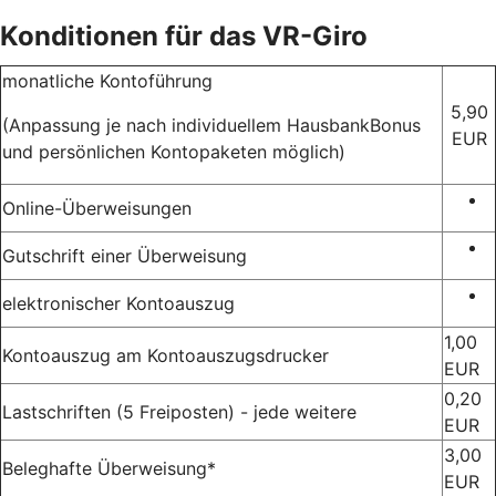
Konditionen für das VR-Giro
monatliche Kontoführung
5,90
(Anpassung je nach individuellem HausbankBonus
EUR
und persönlichen Kontopaketen möglich)
Online-Überweisungen
Gutschrift einer Überweisung
elektronischer Kontoauszug
1,00
Kontoauszug am Kontoauszugsdrucker
EUR
0,20
Lastschriften (5 Freiposten) - jede weitere
EUR
3,00
Beleghafte Überweisung*
EUR