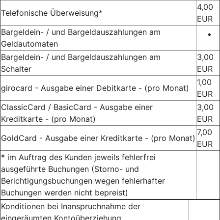
4,00
Telefonische Überweisung*
EUR
Bargeldein- / und Bargeldauszahlungen am
Geldautomaten
Bargeldein- / und Bargeldauszahlungen am
3,00
Schalter
EUR
1,00
girocard - Ausgabe einer Debitkarte - (pro Monat)
EUR
ClassicCard / BasicCard - Ausgabe einer
3,00
Kreditkarte - (pro Monat)
EUR
7,00
GoldCard - Ausgabe einer Kreditkarte - (pro Monat)
EUR
* im Auftrag des Kunden jeweils fehlerfrei
ausgeführte Buchungen (Storno- und
Berichtigungsbuchungen wegen fehlerhafter
Buchungen werden nicht bepreist)
Konditionen bei Inanspruchnahme der
eingeräumten Kontoüberziehung