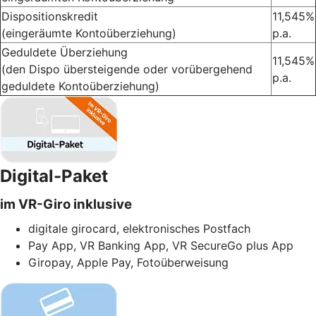
Dispositionskredit
11,545%
(eingeräumte Kontoüberziehung)
p.a.
Geduldete Überziehung
11,545%
(den Dispo übersteigende oder vorübergehend
p.a.
geduldete Kontoüberziehung)
Digital-Paket
im VR-Giro inklusive
digitale girocard, elektronisches Postfach
Pay App, VR Banking App, VR SecureGo plus App
Giropay, Apple Pay, Fotoüberweisung