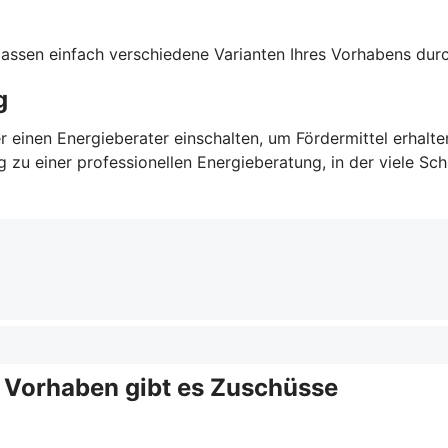
 lassen einfach verschiedene Varianten Ihres Vorhabens du
g
r einen Energieberater einschalten, um Fördermittel erhalt
u einer professionellen Energieberatung, in der viele Schri
e Vorhaben gibt es Zuschüsse