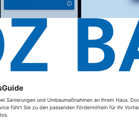
sGuide
 bei Sanierungen und Umbaumaßnahmen an Ihrem Haus. Doch d
rvice führt Sie zu den passenden Fördermitteln für Ihr Vorh
los.