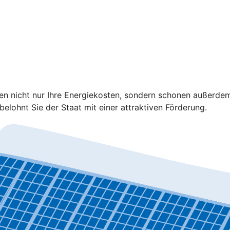
ren nicht nur Ihre Energiekosten, sondern schonen außerd
elohnt Sie der Staat mit einer attraktiven Förderung.