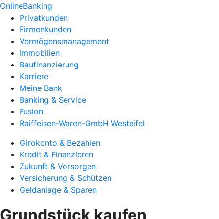
OnlineBanking
Privatkunden
Firmenkunden
Vermögensmanagement
Immobilien
Baufinanzierung
Karriere
Meine Bank
Banking & Service
Fusion
Raiffeisen-Waren-GmbH Westeifel
Girokonto & Bezahlen
Kredit & Finanzieren
Zukunft & Vorsorgen
Versicherung & Schützen
Geldanlage & Sparen
Grundstück kaufen