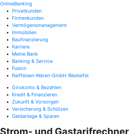
OnlineBanking
Privatkunden
Firmenkunden
Vermögensmanagement
Immobilien
Baufinanzierung
Karriere
Meine Bank
Banking & Service
Fusion
Raiffeisen-Waren-GmbH Westeifel
Girokonto & Bezahlen
Kredit & Finanzieren
Zukunft & Vorsorgen
Versicherung & Schützen
Geldanlage & Sparen
Strom- und Gastarifrechner