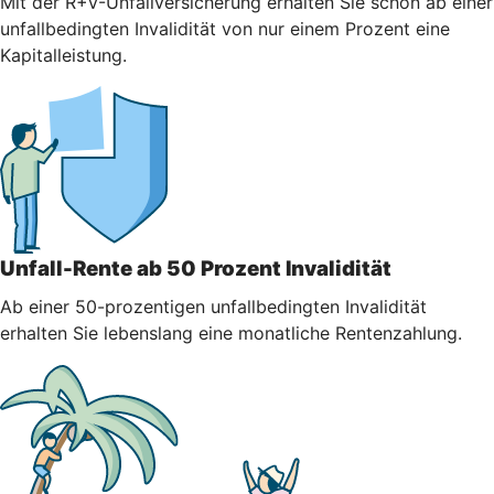
Mit der R+V-Unfallversicherung erhalten Sie schon ab einer
unfallbedingten Invalidität von nur einem Prozent eine
Kapitalleistung.
Unfall-Rente ab 50 Prozent Invalidität
Ab einer 50-prozentigen unfallbedingten Invalidität
erhalten Sie lebenslang eine monatliche Rentenzahlung.