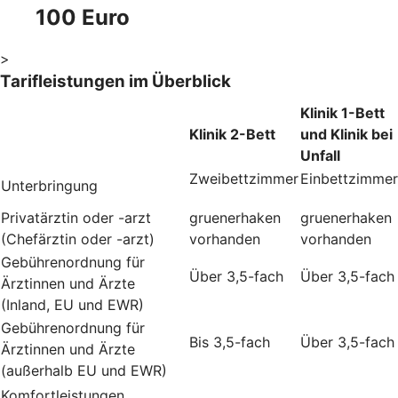
100 Euro
>
Tarifleistungen im Überblick
Klinik 1-Bett
Klinik 2-Bett
und Klinik bei
Unfall
Zweibettzimmer
Einbettzimmer
Unterbringung
Privatärztin oder -arzt
gruenerhaken
gruenerhaken
(Chefärztin oder -arzt)
vorhanden
vorhanden
Gebührenordnung für
Über 3,5-fach
Über 3,5-fach
Ärztinnen und Ärzte
(Inland, EU und EWR)
Gebührenordnung für
Bis 3,5-fach
Über 3,5-fach
Ärztinnen und Ärzte
(außerhalb EU und EWR)
Komfortleistungen