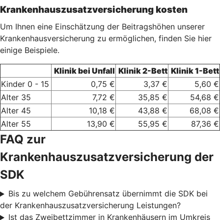
Krankenhauszusatzversicherung kosten
Um Ihnen eine Einschätzung der Beitragshöhen unserer
Krankenhausversicherung zu ermöglichen, finden Sie hier
einige Beispiele.
Klinik bei Unfall
Klinik 2-Bett
Klinik 1-Bett
Kinder 0 - 15
0,75 €
3,37 €
5,60 €
Alter 35
7,72 €
35,85 €
54,68 €
Alter 45
10,18 €
43,88 €
68,08 €
Alter 55
13,90 €
55,95 €
87,36 €
FAQ zur
Krankenhauszusatzversicherung der
SDK
Bis zu welchem Gebührensatz übernimmt die SDK bei
der Krankenhauszusatzversicherung Leistungen?
Ist das Zweibettzimmer in Krankenhäusern im Umkreis