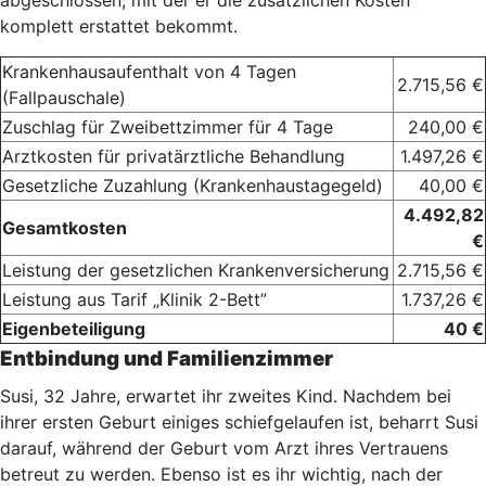
abgeschlossen, mit der er die zusätzlichen Kosten
komplett erstattet bekommt.
Krankenhausaufenthalt von 4 Tagen
2.715,56 €
(Fallpauschale)
Zuschlag für Zweibettzimmer für 4 Tage
240,00 €
Arztkosten für privatärztliche Behandlung
1.497,26 €
Gesetzliche Zuzahlung (Krankenhaustagegeld)
40,00 €
4.492,82
Gesamtkosten
€
Leistung der gesetzlichen Krankenversicherung
2.715,56 €
Leistung aus Tarif „Klinik 2-Bett”
1.737,26 €
Eigenbeteiligung
40 €
Entbindung und Familienzimmer
Susi, 32 Jahre, erwartet ihr zweites Kind. Nachdem bei
ihrer ersten Geburt einiges schiefgelaufen ist, beharrt Susi
darauf, während der Geburt vom Arzt ihres Vertrauens
betreut zu werden. Ebenso ist es ihr wichtig, nach der