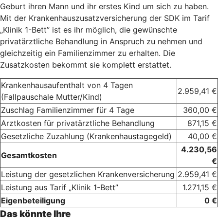
Geburt ihren Mann und ihr erstes Kind um sich zu haben.
Mit der Krankenhauszusatzversicherung der SDK im Tarif
„Klinik 1-Bett” ist es ihr möglich, die gewünschte
privatärztliche Behandlung in Anspruch zu nehmen und
gleichzeitig ein Familienzimmer zu erhalten. Die
Zusatzkosten bekommt sie komplett erstattet.
Krankenhausaufenthalt von 4 Tagen
2.959,41 €
(Fallpauschale Mutter/Kind)
Zuschlag Familienzimmer für 4 Tage
360,00 €
Arztkosten für privatärztliche Behandlung
871,15 €
Gesetzliche Zuzahlung (Krankenhaustagegeld)
40,00 €
4.230,56
Gesamtkosten
€
Leistung der gesetzlichen Krankenversicherung
2.959,41 €
Leistung aus Tarif „Klinik 1-Bett”
1.271,15 €
Eigenbeteiligung
0 €
Das könnte Ihre