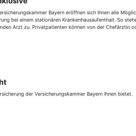
nklusive
ersicherungskammer Bayern eröffnen sich Ihnen alle Möglic
erung bei einem stationären Krankenhausaufenthalt. So steh
den Arzt zu. Privatpatienten können von der Chefärztin o
ht
ersicherung der Versicherungskammer Bayern Ihnen bietet.