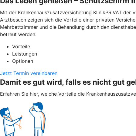
Das Leben genießen – Schutzschirm i
Mit der Krankenhauszusatzversicherung KlinikPRIVAT der V
Arztbesuch zeigen sich die Vorteile einer privaten Versich
Mehrbettzimmer und die Behandlung durch den diensthaben
betreut werden.
Vorteile
Leistungen
Optionen
Jetzt Termin vereinbaren
Damit es gut wird, falls es nicht gut ge
Erfahren Sie hier, welche Vorteile die Krankenhauszusatzv