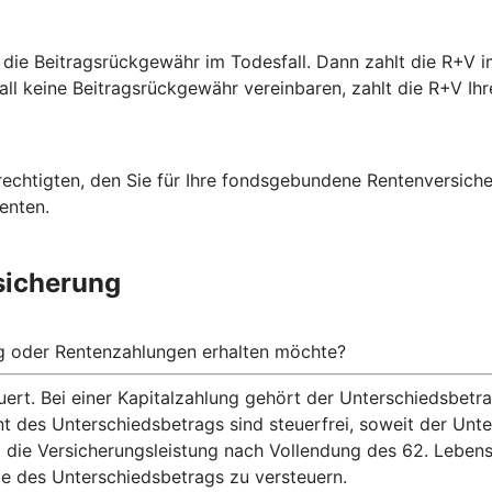
 die Beitragsrückgewähr im Todesfall. Dann zahlt die R+V i
fall keine Beitragsrückgewähr vereinbaren, zahlt die R+V Ihr
rechtigten, den Sie für Ihre fondsgebundene Rentenversich
enten.
sicherung
ng oder Rentenzahlungen erhalten möchte?
ert. Bei einer Kapitalzahlung gehört der Unterschiedsbet
nt des Unterschiedsbetrags sind steuerfrei, soweit der Un
 die Versicherungsleistung nach Vollendung des 62. Lebens
te des Unterschiedsbetrags zu versteuern.