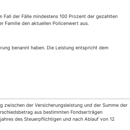
m Fall der Fälle mindestens 100 Prozent der gezahlten
er Familie den aktuellen Policenwert aus.
erung benannt haben. Die Leistung entspricht dem
rag zwischen der Versicherungsleistung und der Summe der
terschiedsbetrag aus bestimmten Fondserträgen
jahres des Steuerpflichtigen und nach Ablauf von 12