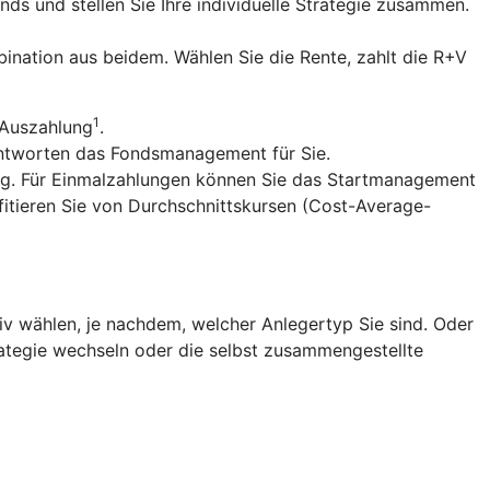
nds und stellen Sie Ihre individuelle Strategie zusammen.
ination aus beidem. Wählen Sie die Rente, zahlt die R+V
1
 Auszahlung
.
antworten das Fondsmanagement für Sie.
ng. Für Einmalzahlungen können Sie das Startmanagement
fitieren Sie von Durchschnittskursen (Cost-Average-
v wählen, je nachdem, welcher Anlegertyp Sie sind. Oder
trategie wechseln oder die selbst zusammengestellte