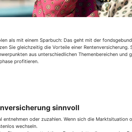
holen als mit einem Sparbuch: Das geht mit der fondsgebu
en Sie gleichzeitig die Vorteile einer Rentenversicherung. 
Schwerpunkten aus unterschiedlichen Themenbereichen und 
hase profitieren.
nversicherung sinnvoll
entnehmen oder zuzahlen. Wenn sich die Marktsituation od
stenlos wechseln.