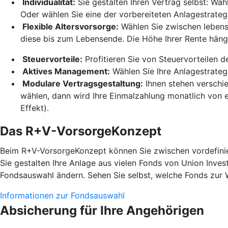
Individualität:
Sie gestalten Ihren Vertrag selbst: Wäh
Oder wählen Sie eine der vorbereiteten Anlagestrateg
Flexible Altersvorsorge:
Wählen Sie zwischen lebensl
diese bis zum Lebensende. Die Höhe Ihrer Rente hän
Steuervorteile:
Profitieren Sie von Steuervorteilen 
Aktives Management:
Wählen Sie Ihre Anlagestrateg
Modulare Vertragsgestaltung:
Ihnen stehen verschi
wählen, dann wird Ihre Einmalzahlung monatlich von e
Effekt).
Das R+V-VorsorgeKonzept
Beim R+V-VorsorgeKonzept können Sie zwischen vordefinier
Sie gestalten Ihre Anlage aus vielen Fonds von Union Inves
Fondsauswahl ändern. Sehen Sie selbst, welche Fonds zur 
Informationen zur Fondsauswahl
Absicherung für Ihre Angehörigen