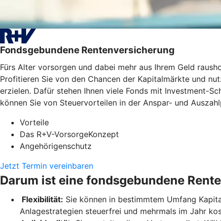
Fondsgebundene Rentenversicherung
Fürs Alter vorsorgen und dabei mehr aus Ihrem Geld raus
Profitieren Sie von den Chancen der Kapitalmärkte und nutz
erzielen. Dafür stehen Ihnen viele Fonds mit Investment-
können Sie von Steuervorteilen in der Anspar- und Auszahlp
Vorteile
Das R+V-VorsorgeKonzept
Angehörigenschutz
Jetzt Termin vereinbaren
Darum ist eine fondsgebundene Rente
Flexibilität:
Sie können in bestimmtem Umfang Kapital 
Anlagestrategien steuerfrei und mehrmals im Jahr ko