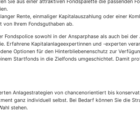
len Sie aus einer attraktiven Fondspalette die passenden Fo
ien.
anger Rente, einmaliger Kapitalauszahlung oder einer Komb
gt von Ihrem Fondsguthaben ab.
der Fondspolice sowohl in der Ansparphase als auch bei der
ie. Erfahrene Kapitalanlageexpertinnen und -experten ver
edene Optionen für den Hinterbliebenenschutz zur Verfügu
inem Startfonds in die Zielfonds umgeschichtet. Damit pro
ten Anlagestrategien von chancenorientiert bis konservati
tment ganz individuell selbst. Bei Bedarf können Sie die S
Wahl stehen.