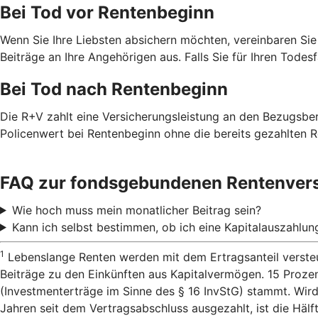
Bei Tod vor Rentenbeginn
Wenn Sie Ihre Liebsten absichern möchten, vereinbaren Sie
Beiträge an Ihre Angehörigen aus. Falls Sie für Ihren Todes
Bei Tod nach Rentenbeginn
Die R+V zahlt eine Versicherungsleistung an den Bezugsbe
Policenwert bei Rentenbeginn ohne die bereits gezahlten R
FAQ zur fondsgebundenen Rentenver
Wie hoch muss mein monatlicher Beitrag sein?
Kann ich selbst bestimmen, ob ich eine Kapitalauszahlu
1
Lebenslange Renten werden mit dem Ertragsanteil versteu
Beiträge zu den Einkünften aus Kapitalvermögen. 15 Proze
(Investmenterträge im Sinne des § 16 InvStG) stammt. Wird
Jahren seit dem Vertragsabschluss ausgezahlt, ist die Hälf