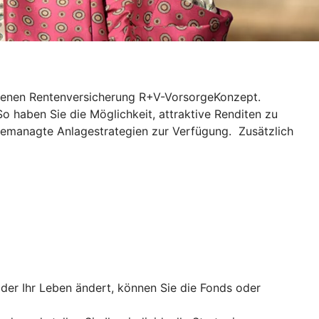
ndenen Rentenversicherung R+V-VorsorgeKonzept.
So haben Sie die Möglichkeit, attraktive Renditen zu
gemanagte Anlagestrategien zur Verfügung. Zusätzlich
er Ihr Leben ändert, können Sie die Fonds oder