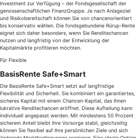
Investment zur Verfügung – der Fondsgesellschaft der
genossenschaftlichen FinanzGruppe. Je nach Anlageziel
und Risikobereitschaft können Sie von chancenorientiert
bis konservativ wählen. Die fondsgebundene Rürup-Rente
eignet sich daher besonders, wenn Sie Renditechancen
nutzen und langfristig von der Entwicklung der
Kapitalmärkte profitieren möchten.
Für Flexible
BasisRente Safe+Smart
Die BasisRente Safe+Smart setzt auf langfristige
Flexibilität und Sicherheit. Sie kombiniert ein garantiertes,
sicheres Kapital mit einem Chancen-Kapital, das Ihnen
lukrative Renditechancen eröffnet. Diese Aufteilung kann
individuell angepasst werden. Mit mindestens 50 Prozent
sicherem Anteil bleibt Ihre Vorsorge stabil, gleichzeitig
können Sie flexibel auf Ihre persönlichen Ziele und sich
ändernde Marktbedingungen reagieren. Eine ideale Option,