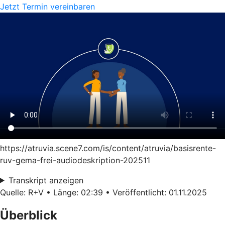
Jetzt Termin vereinbaren
https://atruvia.scene7.com/is/content/atruvia/basisrente-
ruv-gema-frei-audiodeskription-202511
Transkript anzeigen
Quelle: R+V • Länge: 02:39 • Veröffentlicht: 01.11.2025
Überblick