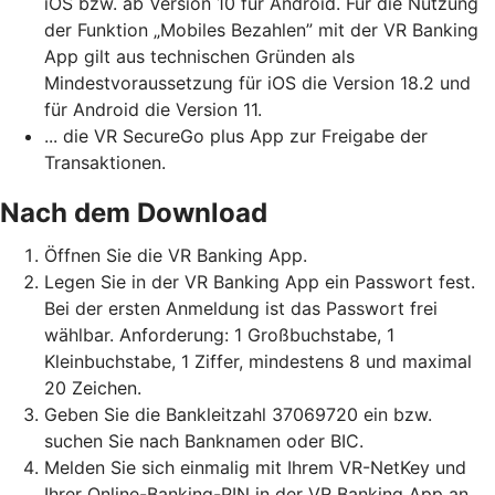
iOS bzw. ab Version 10 für Android. Für die Nutzung
der Funktion „Mobiles Bezahlen” mit der VR Banking
App gilt aus technischen Gründen als
Mindestvoraussetzung für iOS die Version 18.2 und
für Android die Version 11.
... die VR SecureGo plus App zur Freigabe der
Transaktionen.
Nach dem Download
Öffnen Sie die VR Banking App.
Legen Sie in der VR Banking App ein Passwort fest.
Bei der ersten Anmeldung ist das Passwort frei
wählbar. Anforderung: 1 Großbuchstabe, 1
Kleinbuchstabe, 1 Ziffer, mindestens 8 und maximal
20 Zeichen.
Geben Sie die Bankleitzahl 37069720 ein bzw.
suchen Sie nach Banknamen oder BIC.
Melden Sie sich einmalig mit Ihrem VR-NetKey und
Ihrer Online-Banking-PIN in der VR Banking App an