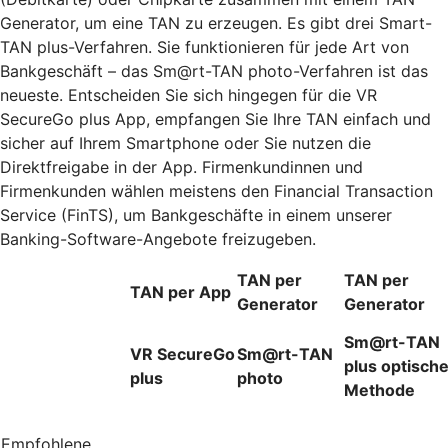
Generator, um eine TAN zu erzeugen. Es gibt drei Smart-
TAN plus-Verfahren. Sie funktionieren für jede Art von
Bankgeschäft – das Sm@rt-TAN photo-Verfahren ist das
neueste. Entscheiden Sie sich hingegen für die VR
SecureGo plus App, empfangen Sie Ihre TAN einfach und
sicher auf Ihrem Smartphone oder Sie nutzen die
Direktfreigabe in der App. Firmenkundinnen und
Firmenkunden wählen meistens den Financial Transaction
Service (FinTS), um Bankgeschäfte in einem unserer
Banking-Software-Angebote freizugeben.
TAN per
TAN per
TAN per App
Generator
Generator
Sm@rt-TAN
VR SecureGo
Sm@rt-TAN
plus optisch
plus
photo
Methode
Empfohlene