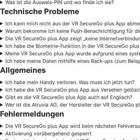
Was ist die Ausweis-PIN und wo finde ich sie?
Technische Probleme
Ich kann mich nicht aus der VR SecureGo plus App abme
Warum bekomme ich keine Push-Benachrichtigung für die
Die VR SecureGo plus App zeigt „keine Internetverbindun
Ich habe die Biometrie-Funktion in der VR SecureGo plu
Meine VR SecureGo plus App wurde aufgrund eines syste
Ich habe meine Daten mithilfe eines Back-ups (zum Beis
Allgemeines
Ich habe mein Handy verloren. Was muss ich jetzt tun?
Ich habe die VR SecureGo plus App aus Versehen gelösch
Gibt es die VR SecureGo plus App auch auf Englisch?
Wer ist die Atruvia AG, der Hersteller der VR SecureGo p
Fehlermeldungen
Die VR SecureGo plus App wird beim nächsten Fehlvers
Aktivierung vorübergehend gesperrt