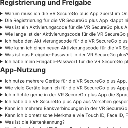
Registrierung und Freigabe
Warum muss ich die VR SecureGo plus App zuerst im Onli
Die Registrierung für die VR SecureGo plus App klappt ni
Was ist ein Aktivierungscode für die VR SecureGo plus 
Wie lange ist der Aktivierungscode für die VR SecureGo 
Ich habe den Aktivierungscode für die VR SecureGo plus
Wie kann ich einen neuen Aktivierungscode für die VR S
Was ist das Freigabe-Passwort in der VR SecureGo plus?
Ich habe mein Freigabe-Passwort für die VR SecureGo pl
App-Nutzung
Ich nutze mehrere Geräte für die VR SecureGo plus App. 
Wie viele Geräte kann ich für die VR SecureGo plus App 
Ich möchte gerne in der VR SecureGo plus App die Sprac
Ich habe die VR SecureGo plus App aus Versehen gesperr
Kann ich mehrere Bankverbindungen in der VR SecureGo 
Kann ich biometrische Merkmale wie Touch ID, Face ID, 
Was ist die Kartenkennung?