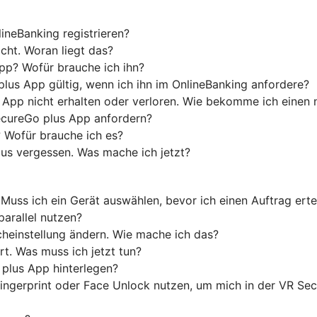
neBanking registrieren?
cht. Woran liegt das?
App? Wofür brauche ich ihn?
plus App gültig, wenn ich ihn im OnlineBanking anfordere?
 App nicht erhalten oder verloren. Wie bekomme ich einen
ecureGo plus App anfordern?
 Wofür brauche ich es?
us vergessen. Was mache ich jetzt?
Muss ich ein Gerät auswählen, bevor ich einen Auftrag erte
parallel nutzen?
heinstellung ändern. Wie mache ich das?
t. Was muss ich jetzt tun?
plus App hinterlegen?
Fingerprint oder Face Unlock nutzen, um mich in der VR S