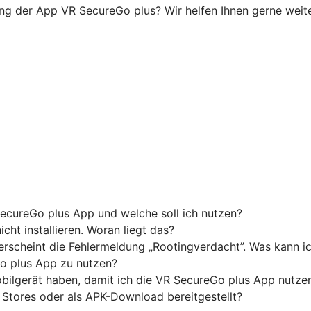
ung der App VR SecureGo plus? Wir helfen Ihnen gerne weiter
ecureGo plus App und welche soll ich nutzen?
ht installieren. Woran liegt das?
 erscheint die Fehlermeldung „Rootingverdacht”. Was kann i
o plus App zu nutzen?
ilgerät haben, damit ich die VR SecureGo plus App nutze
 Stores oder als APK-Download bereitgestellt?