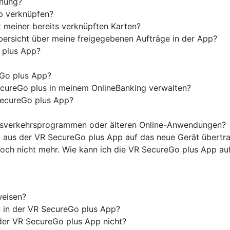
nnung?
p verknüpfen?
 meiner bereits verknüpften Karten?
ersicht über meine freigegebenen Aufträge in der App?
o plus App?
Go plus App?
cureGo plus in meinem OnlineBanking verwalten?
SecureGo plus App?
ngsverkehrsprogrammen oder älteren Online-Anwendungen?
n aus der VR SecureGo plus App auf das neue Gerät übertr
edoch nicht mehr. Wie kann ich die VR SecureGo plus App a
weisen?
on in der VR SecureGo plus App?
der VR SecureGo plus App nicht?