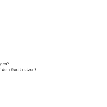
agen?
uf dem Gerät nutzen?