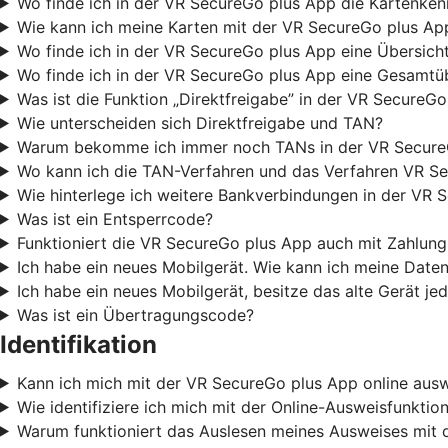
Wo finde ich in der VR SecureGo plus App die Kartenke
Wie kann ich meine Karten mit der VR SecureGo plus Ap
Wo finde ich in der VR SecureGo plus App eine Übersicht
Wo finde ich in der VR SecureGo plus App eine Gesamtüb
Was ist die Funktion „Direktfreigabe” in der VR SecureG
Wie unterscheiden sich Direktfreigabe und TAN?
Warum bekomme ich immer noch TANs in der VR Secure
Wo kann ich die TAN-Verfahren und das Verfahren VR Se
Wie hinterlege ich weitere Bankverbindungen in der VR 
Was ist ein Entsperrcode?
Funktioniert die VR SecureGo plus App auch mit Zahlu
Ich habe ein neues Mobilgerät. Wie kann ich meine Date
Ich habe ein neues Mobilgerät, besitze das alte Gerät j
Was ist ein Übertragungscode?
Identifikation
Kann ich mich mit der VR SecureGo plus App online aus
Wie identifiziere ich mich mit der Online-Ausweisfunkti
Warum funktioniert das Auslesen meines Ausweises mit 