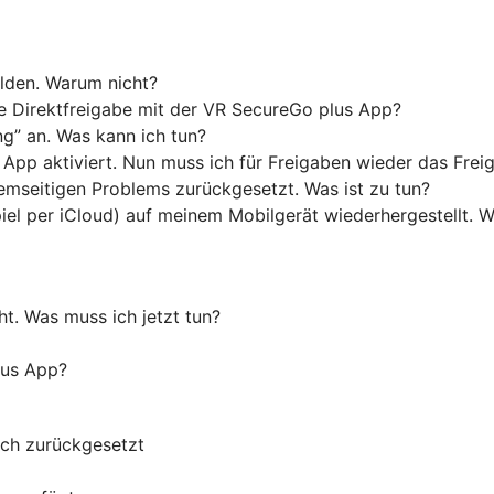
lden. Warum nicht?
 Direktfreigabe mit der VR SecureGo plus App?
g” an. Was kann ich tun?
s App aktiviert. Nun muss ich für Freigaben wieder das Fre
mseitigen Problems zurückgesetzt. Was ist zu tun?
piel per iCloud) auf meinem Mobilgerät wiederhergestellt.
t. Was muss ich jetzt tun?
lus App?
uch zurückgesetzt