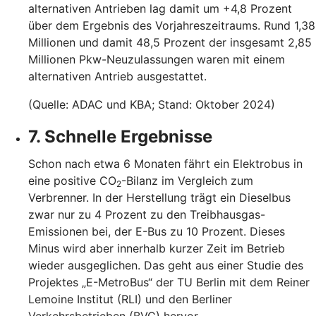
alternativen Antrieben lag damit um +4,8 Prozent
über dem Ergebnis des Vorjahreszeitraums. Rund 1,38
Millionen und damit 48,5 Prozent der insgesamt 2,85
Millionen Pkw-Neuzulassungen waren mit einem
alternativen Antrieb ausgestattet.
(Quelle: ADAC und KBA; Stand: Oktober 2024)
7. Schnelle Ergebnisse
Schon nach etwa 6 Monaten fährt ein Elektrobus in
eine positive CO
-Bilanz im Vergleich zum
2
Verbrenner. In der Herstellung trägt ein Dieselbus
zwar nur zu 4 Prozent zu den Treibhausgas-
Emissionen bei, der E-Bus zu 10 Prozent. Dieses
Minus wird aber innerhalb kurzer Zeit im Betrieb
wieder ausgeglichen. Das geht aus einer Studie des
Projektes „E-MetroBus“ der TU Berlin mit dem Reiner
Lemoine Institut (RLI) und den Berliner
Verkehrsbetrieben (BVG) hervor.