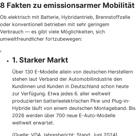
8 Fakten zu emissionsarmer Mobilität
Ob elektrisch mit Batterie, Hybridantrieb, Brennstoffzelle
oder konventionell betrieben mit sehr geringem
Verbrauch — es gibt viele Möglichkeiten, sich
umweltfreundlicher fortzubewegen:
‹
1. Starker Markt
Über 130 E-Modelle allein von deutschen Herstellern
stehen laut Verband der Automobilindustrie den
Kundinnen und Kunden in Deutschland schon heute
zur Verfügung. Etwa jedes 6. aller weltweit
produzierten batterieelektrischen Pkw und Plug-in-
Hybride läuft von einem deutschen Montageband. Bis
2026 werden über 700 neue E-Auto-Modelle
weltweit erwartet.
(Quelle: VDA Jahresbericht; Stand: Juni 2024)