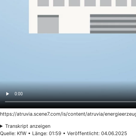
https://atruvia.scene7.com/is/content/atruvia/energieer
Transkript anzeigen
Quelle: KfW • Länge: 01:59 • Veröffentlicht: 04.06.2025