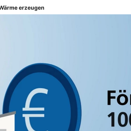
d Wärme erzeugen