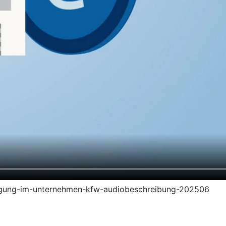
zeugung-im-unternehmen-kfw-audiobeschreibung-202506