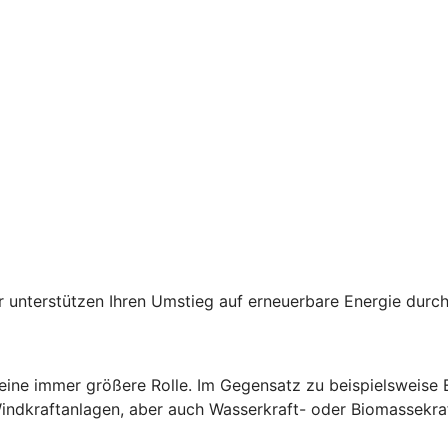
der unterstützen Ihren Umstieg auf erneuerbare Energie du
 eine immer größere Rolle. Im Gegensatz zu beispielsweise
Windkraftanlagen, aber auch Wasserkraft- oder Biomassekra