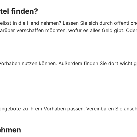
tel finden?
lbst in die Hand nehmen? Lassen Sie sich durch öffentlich
darüber verschaffen möchten, wofür es alles Geld gibt. Ode
Ihr Vorhaben nutzen können. Außerdem finden Sie dort wich
ngebote zu Ihrem Vorhaben passen. Vereinbaren Sie anschli
nehmen