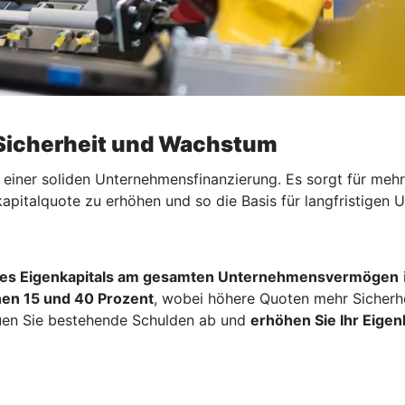
 Sicherheit und Wachstum
l einer soliden Unternehmensfinanzierung. Es sorgt für mehr
kapitalquote zu erhöhen und so die Basis für langfristigen
hres Eigenkapitals am gesamten Unternehmensvermögen
i
en 15 und 40 Prozent
, wobei höhere Quoten mehr Sicherh
uen Sie bestehende Schulden ab und
erhöhen Sie Ihr Eigenk