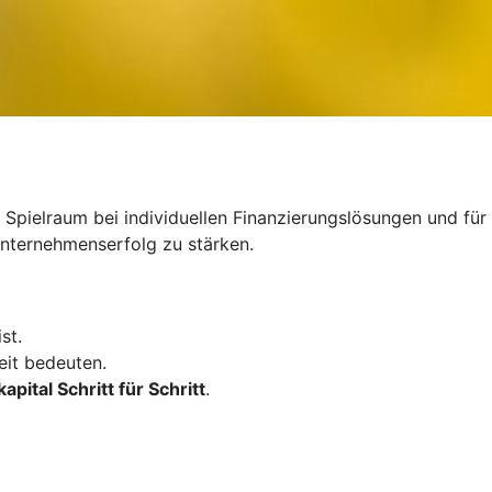
 Spielraum bei individuellen Finanzierungslösungen und für
 Unternehmenserfolg zu stärken.
st.
eit bedeuten.
apital Schritt für Schritt
.