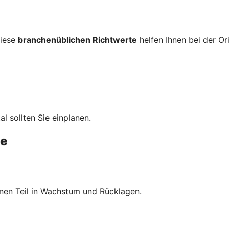
diese
branchenüblichen Richtwerte
helfen Ihnen bei der Or
al sollten Sie einplanen.
te
inen Teil in Wachstum und Rücklagen.