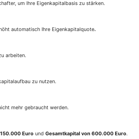
chafter, um Ihre Eigenkapitalbasis zu stärken.
höht automatisch Ihre Eigenkapitalquote
.
u arbeiten.
kapitalaufbau zu nutzen.
nicht mehr gebraucht werden.
n 150.000 Euro
und
Gesamtkapital von 600.000 Euro
.