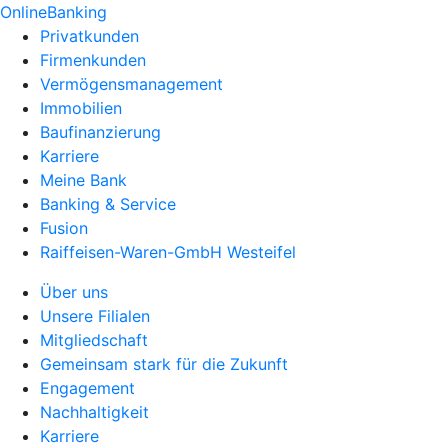
OnlineBanking
Privatkunden
Firmenkunden
Vermögensmanagement
Immobilien
Baufinanzierung
Karriere
Meine Bank
Banking & Service
Fusion
Raiffeisen-Waren-GmbH Westeifel
Über uns
Unsere Filialen
Mitgliedschaft
Gemeinsam stark für die Zukunft
Engagement
Nachhaltigkeit
Karriere