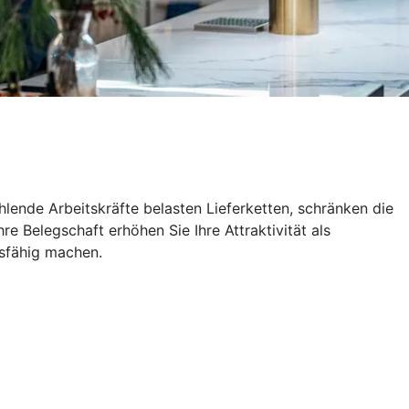
lende Arbeitskräfte belasten Lieferketten, schränken die
e Belegschaft erhöhen Sie Ihre Attraktivität als
tsfähig machen.