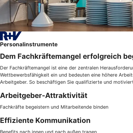
Personalinstrumente
Dem Fachkräftemangel erfolgreich b
Der Fachkräftemangel ist eine der zentralen Herausforderu
Wettbewerbsfähigkeit ein und bedeuten eine höhere Arbeitsb
Arbeitgeber. So beschäftigen Sie qualifizierte und motivie
Arbeitgeber-Attraktivität
Fachkräfte begeistern und Mitarbeitende binden
Effiziente Kommunikation
Benefits nach innen und nach außen tragen