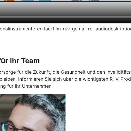
ersonalinstrumente-erklaerfilm-ruv-gema-frei-audiodeskript
ür Ihr Team
orge für die Zukunft, die Gesundheit und den Invaliditätsfa
bleiben. Informieren Sie sich über die wichtigsten R+V-Prod
g für Ihr Unternehmen.