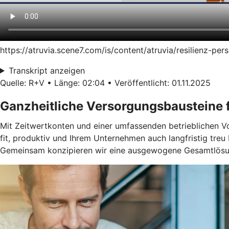
https://atruvia.scene7.com/is/content/atruvia/resilienz-p
Transkript anzeigen
Quelle: R+V • Länge: 02:04 • Veröffentlicht: 01.11.2025
Ganzheitliche Versorgungsbausteine f
Mit Zeitwertkonten und einer umfassenden betrieblichen Vors
fit, produktiv und Ihrem Unternehmen auch langfristig treu 
Gemeinsam konzipieren wir eine ausgewogene Gesamtlösun