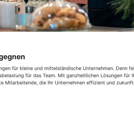
egegnen
ngen für kleine und mittelständische Unternehmen. Denn feh
elastung für das Team. Mit ganzheitlichen Lösungen für Ihr
rte Mitarbeitende, die Ihr Unternehmen effizient und zukunf