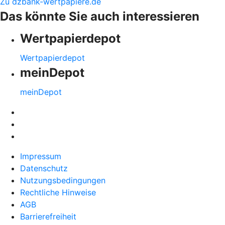
Zu dzbank-wertpapiere.de
Das könnte Sie auch interessieren
Wertpapierdepot
Wertpapierdepot
meinDepot
meinDepot
Impressum
Datenschutz
Nutzungsbedingungen
Rechtliche Hinweise
AGB
Barrierefreiheit