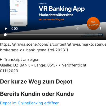
https://atruvia.scene7.com/is/content/atruvia/marktdatenu
brokerage-dz-bank-gema-frei-202311
Transkript anzeigen
Quelle: DZ BANK • Länge: 05:37 • Veröffentlicht:
01.11.2023
Der kurze Weg zum Depot
Bereits Kundin oder Kunde
Depot im OnlineBanking eröffnen