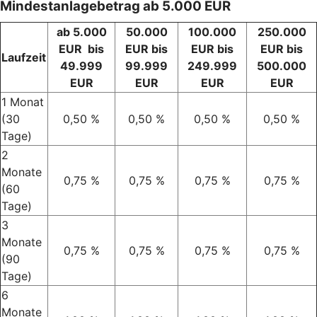
Mindestanlagebetrag ab 5.000 EUR
ab 5.000
50.000
100.000
250.000
EUR bis
EUR bis
EUR bis
EUR bis
Laufzeit
49.999
99.999
249.999
500.000
EUR
EUR
EUR
EUR
1 Monat
(30
0,50 %
0,50 %
0,50 %
0,50 %
Tage)
2
Monate
0,75 %
0,75 %
0,75 %
0,75 %
(60
Tage)
3
Monate
0,75 %
0,75 %
0,75 %
0,75 %
(90
Tage)
6
Monate