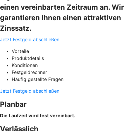
einen vereinbarten Zeitraum an. Wir
garantieren Ihnen einen attraktiven
Zinssatz.
Jetzt Festgeld abschließen
Vorteile
Produktdetails
Konditionen
Festgeldrechner
Häufig gestellte Fragen
Jetzt Festgeld abschließen
Planbar
Die Laufzeit wird fest vereinbart.
Verlässlich