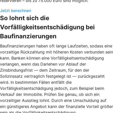
reservieren – bis zu 75.000 Euro sind möglich.
Jetzt berechnen
So lohnt sich die
Vorfälligkeitsentschädigung bei
Baufinanzierungen
Baufinanzierungen haben oft lange Laufzeiten, sodass eine
vorzeitige Rückzahlung mit höheren Kosten verbunden sein
kann. Banken können eine Vorfälligkeitsentschädigung
verlangen, wenn das Darlehen vor Ablauf der
Zinsbindungsfrist — dem Zeitraum, für den der
Sollzinssatz vertraglich festgelegt ist — zurückgezahlt
wird. In bestimmten Fällen entfällt die
Vorfälligkeitsentschädigung jedoch, zum Beispiel beim
Verkauf der Immobilie. Prüfen Sie genau, ob sich ein
vorzeitiger Ausstieg lohnt. Durch eine Umschuldung auf
ein günstigeres Angebot kann der finanzielle Vorteil größer
sein als die Vorfälligkeitsentschädigung.