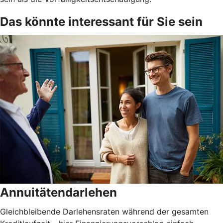
Das könnte interessant für Sie sein
Annuitätendarlehen
Gleichbleibende Darlehensraten während der gesamten