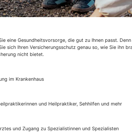
ie eine Gesundheitsvorsorge, die gut zu Ihnen passt. De
e sich Ihren Versicherungsschutz genau so, wie Sie ihn brau
herung nicht bietet.
lung im Krankenhaus
eilpraktikerinnen und Heilpraktiker, Sehhilfen und mehr
 Arztes und Zugang zu Spezialistinnen und Spezialisten