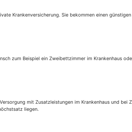
e private Krankenversicherung. Sie bekommen einen günstige
sch zum Beispiel ein Zweibettzimmer im Krankenhaus oder
e Versorgung mit Zusatzleistungen im Krankenhaus und bei
chstsatz liegen.