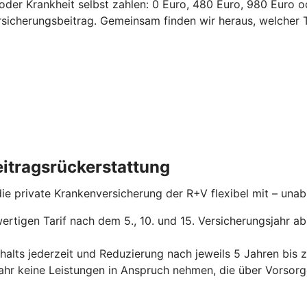
l oder Krankheit selbst zahlen: 0 Euro, 480 Euro, 980 Euro 
ersicherungsbeitrag.
Gemeinsam finden wir heraus, welcher T
itragsrückerstattung
 die private Krankenversicherung der R+V flexibel mit – un
ertigen Tarif nach dem 5., 10. und 15. Versicherungsjahr a
alts jederzeit und Reduzierung nach jeweils 5 Jahren bis 
jahr keine Leistungen in Anspruch nehmen, die über Vors