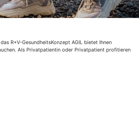
nn das R+V-GesundheitsKonzept AGIL
bietet Ihnen
chen. Als Privatpatientin oder Privatpatient profitieren