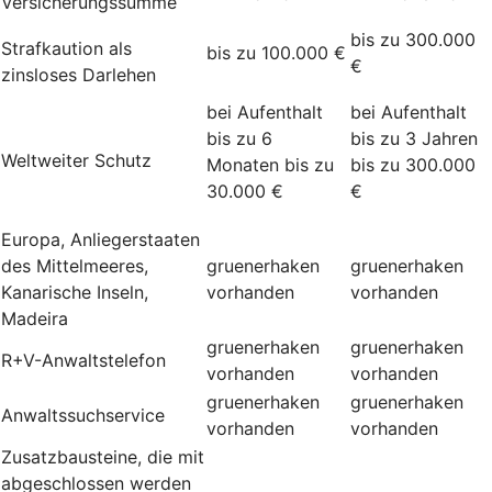
Versicherungssumme
bis zu 300.000
Strafkaution als
bis zu 100.000 €
€
zinsloses Darlehen
bei Aufenthalt
bei Aufenthalt
bis zu 6
bis zu 3 Jahren
Weltweiter Schutz
Monaten bis zu
bis zu 300.000
30.000 €
€
Europa, Anliegerstaaten
des Mittelmeeres,
gruenerhaken
gruenerhaken
Kanarische Inseln,
vorhanden
vorhanden
Madeira
gruenerhaken
gruenerhaken
R+V-Anwaltstelefon
vorhanden
vorhanden
gruenerhaken
gruenerhaken
Anwaltssuchservice
vorhanden
vorhanden
Zusatzbausteine, die mit
abgeschlossen werden