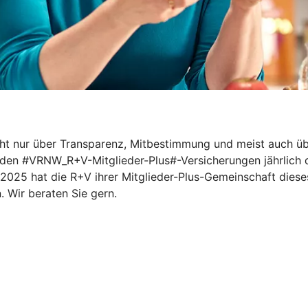
nicht nur über Transparenz, Mitbestimmung und meist auch 
i den #VRNW_R+V-Mitglieder-Plus#-Versicherungen jährlich d
025 hat die R+V ihrer Mitglieder-Plus-Gemeinschaft dieses 
. Wir beraten Sie gern.