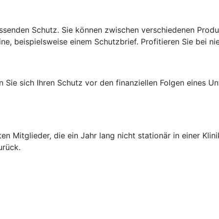
senden Schutz. Sie können zwischen verschiedenen Produktl
e, beispielsweise einem Schutzbrief. Profitieren Sie bei ni
Sie sich Ihren Schutz vor den finanziellen Folgen eines Un
)
ten Mitglieder, die ein Jahr lang nicht stationär in einer K
urück.