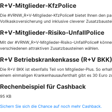
R+V-Mitglieder-KfzPolice
Die #VRNW_R+V-Mitglieder-KfzPolice# bietet Ihnen den pas
Vollkaskoversicherung und inklusive cleverer Zusatzbaustein
R+V-Mitglieder-Risiko-UnfallPolice
Mit der #VRNW_R+V-Mitglieder-Risiko-UnfallPolice# können 
verschiedenen attraktiven Zusatzbausteinen wählen.
R+V Betriebskrankenkasse (R+V BKK
Die R+V BKK ist ebenfalls Teil von Mitglieder-Plus. So erhal
einem einmaligen Krankenhausaufenthalt gibt es 30 Euro z
Rechenbeispiel für Cashback
95 KB
Sichern Sie sich die Chance auf noch mehr Cashback.