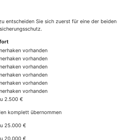
 entscheiden Sie sich zuerst für eine der beiden
rsicherungsschutz.
ort
nerhaken
vorhanden
nerhaken
vorhanden
nerhaken
vorhanden
nerhaken
vorhanden
nerhaken
vorhanden
nerhaken
vorhanden
zu 2.500 €
en komplett übernommen
zu 25.000 €
zu 20.000 €