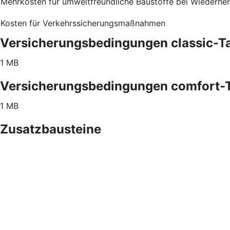
Mehrkosten für umweltfreundliche Baustoffe bei Wiederher
Kosten für Verkehrssicherungsmaßnahmen
Versicherungsbedingungen classic-Ta
1 MB
Versicherungsbedingungen comfort-T
1 MB
Zusatzbausteine