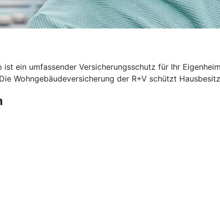
 ist ein umfassender Versicherungsschutz für Ihr Eigenhei
. Die Wohngebäudeversicherung der R+V schützt Hausbesitze
m