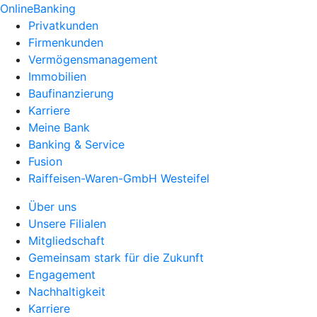
OnlineBanking
Privatkunden
Firmenkunden
Vermögensmanagement
Immobilien
Baufinanzierung
Karriere
Meine Bank
Banking & Service
Fusion
Raiffeisen-Waren-GmbH Westeifel
Über uns
Unsere Filialen
Mitgliedschaft
Gemeinsam stark für die Zukunft
Engagement
Nachhaltigkeit
Karriere