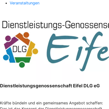
Veranstaltungen
Dienstleistungsgenossenschaft Eifel DLG eG
Kräfte bündeln und ein gemeinsames Angebot schaffen:
Das ist das Konzept der Dienstleistungsgenossenschaft