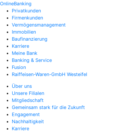
OnlineBanking
Privatkunden
Firmenkunden
Vermögensmanagement
Immobilien
Baufinanzierung
Karriere
Meine Bank
Banking & Service
Fusion
Raiffeisen-Waren-GmbH Westeifel
Über uns
Unsere Filialen
Mitgliedschaft
Gemeinsam stark für die Zukunft
Engagement
Nachhaltigkeit
Karriere