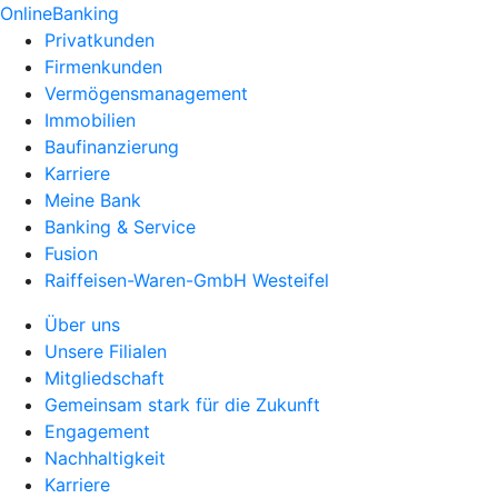
OnlineBanking
Privatkunden
Firmenkunden
Vermögensmanagement
Immobilien
Baufinanzierung
Karriere
Meine Bank
Banking & Service
Fusion
Raiffeisen-Waren-GmbH Westeifel
Über uns
Unsere Filialen
Mitgliedschaft
Gemeinsam stark für die Zukunft
Engagement
Nachhaltigkeit
Karriere