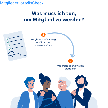
MitgliedervorteilsCheck