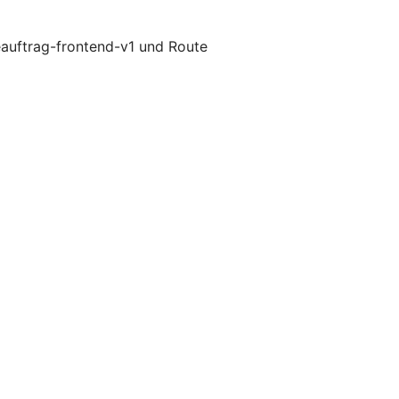
eauftrag-frontend-v1 und Route