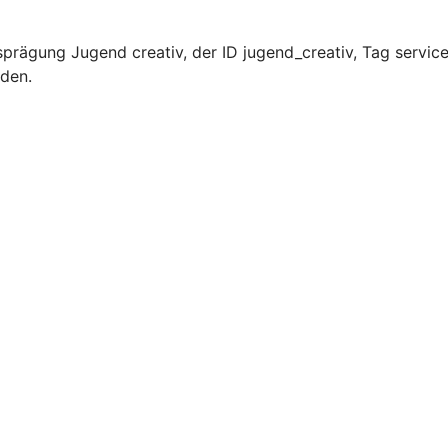
prägung Jugend creativ, der ID jugend_creativ, Tag servic
rden.