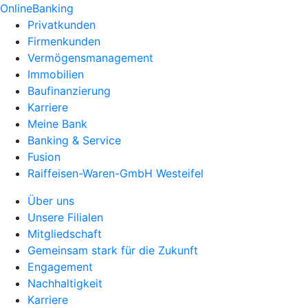
OnlineBanking
Privatkunden
Firmenkunden
Vermögensmanagement
Immobilien
Baufinanzierung
Karriere
Meine Bank
Banking & Service
Fusion
Raiffeisen-Waren-GmbH Westeifel
Über uns
Unsere Filialen
Mitgliedschaft
Gemeinsam stark für die Zukunft
Engagement
Nachhaltigkeit
Karriere