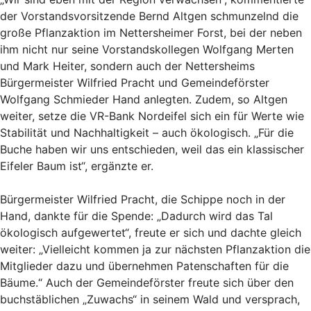
der Vorstandsvorsitzende Bernd Altgen schmunzelnd die
große Pflanzaktion im Nettersheimer Forst, bei der neben
ihm nicht nur seine Vorstandskollegen Wolfgang Merten
und Mark Heiter, sondern auch der Nettersheims
Bürgermeister Wilfried Pracht und Gemeindeförster
Wolfgang Schmieder Hand anlegten. Zudem, so Altgen
weiter, setze die VR-Bank Nordeifel sich ein für Werte wie
Stabilität und Nachhaltigkeit – auch ökologisch. „Für die
Buche haben wir uns entschieden, weil das ein klassischer
Eifeler Baum ist“, ergänzte er.
Bürgermeister Wilfried Pracht, die Schippe noch in der
Hand, dankte für die Spende: „Dadurch wird das Tal
ökologisch aufgewertet“, freute er sich und dachte gleich
weiter: „Vielleicht kommen ja zur nächsten Pflanzaktion die
Mitglieder dazu und übernehmen Patenschaften für die
Bäume.“ Auch der Gemeindeförster freute sich über den
buchstäblichen „Zuwachs“ in seinem Wald und versprach,