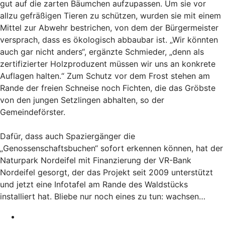
gut auf die zarten Bäumchen aufzupassen. Um sie vor
allzu gefräßigen Tieren zu schützen, wurden sie mit einem
Mittel zur Abwehr bestrichen, von dem der Bürgermeister
versprach, dass es ökologisch abbaubar ist. „Wir könnten
auch gar nicht anders“, ergänzte Schmieder, „denn als
zertifizierter Holzproduzent müssen wir uns an konkrete
Auflagen halten.“ Zum Schutz vor dem Frost stehen am
Rande der freien Schneise noch Fichten, die das Gröbste
von den jungen Setzlingen abhalten, so der
Gemeindeförster.
Dafür, dass auch Spaziergänger die
„Genossenschaftsbuchen“ sofort erkennen können, hat der
Naturpark Nordeifel mit Finanzierung der VR-Bank
Nordeifel gesorgt, der das Projekt seit 2009 unterstützt
und jetzt eine Infotafel am Rande des Waldstücks
installiert hat. Bliebe nur noch eines zu tun: wachsen…