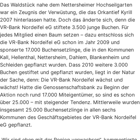
Das Waldstück nahe dem Nettersheimer Hochseilgarten
war ein Zeugnis der Verwüstung, die das Orkantief Kyrill
2007 hinterlassen hatte. Doch das änderte sich, denn die
VR-Bank Nordeifel eG stiftete 3.500 junge Buchen. Für
jedes Mitglied einen Baum setzen – dazu entschloss sich
die VR-Bank Nordeifel eG schon im Jahr 2009 und
sponserte 17.000 Buchensetzlinge, die in den Kommunen
Kall, Hellenthal, Nettersheim, Dahlem, Blankenheim und
Schleiden gepflanzt wurden. Dass 2010 weitere 3.000
Buchen gestiftet und gepflanzt wurden, liegt in der Natur
der Sache, denn: Die VR-Bank Nordeifel wächst und
wächst! Hatte die Genossenschaftsbank zu Beginn der
Aktion noch rund 17.000 Miteigentümer, so sind es schon
über 25.000 – mit steigender Tendenz. Mittlerweile wurden
insgesamt 25.000 Buchensetzlinge in allen sechs
Kommunen des Geschäftsgebietes der VR-Bank Nordeifel
eG gepflanzt.
„Wir sind eben mit der Region verwachsen“, kommentierte