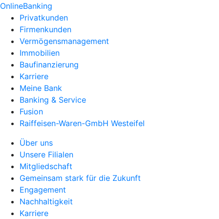
OnlineBanking
Privatkunden
Firmenkunden
Vermögensmanagement
Immobilien
Baufinanzierung
Karriere
Meine Bank
Banking & Service
Fusion
Raiffeisen-Waren-GmbH Westeifel
Über uns
Unsere Filialen
Mitgliedschaft
Gemeinsam stark für die Zukunft
Engagement
Nachhaltigkeit
Karriere