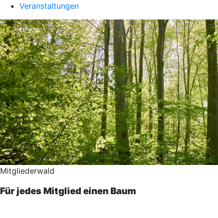
Veranstaltungen
Mitgliederwald
Für jedes Mitglied einen Baum