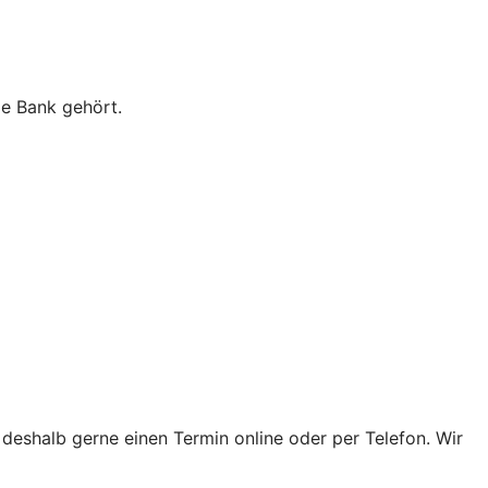
ie Bank gehört.
 deshalb gerne einen Termin online oder per Telefon. Wir