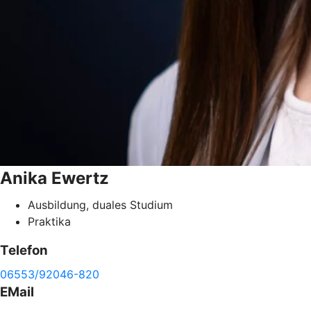
Anika
Ewertz
Ausbildung, duales Studium
Praktika
Telefon
06553/92046-820
EMail