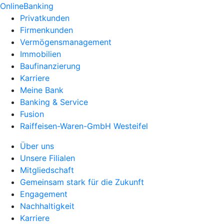
OnlineBanking
Privatkunden
Firmenkunden
Vermögensmanagement
Immobilien
Baufinanzierung
Karriere
Meine Bank
Banking & Service
Fusion
Raiffeisen-Waren-GmbH Westeifel
Über uns
Unsere Filialen
Mitgliedschaft
Gemeinsam stark für die Zukunft
Engagement
Nachhaltigkeit
Karriere