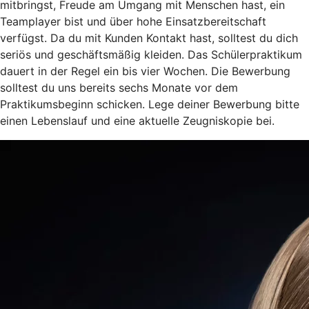
mitbringst, Freude am Umgang mit Menschen hast, ein
Teamplayer bist und über hohe Einsatzbereitschaft
verfügst. Da du mit Kunden Kontakt hast, solltest du dich
seriös und geschäftsmäßig kleiden. Das Schülerpraktikum
dauert in der Regel ein bis vier Wochen. Die Bewerbung
solltest du uns bereits sechs Monate vor dem
Praktikumsbeginn schicken. Lege deiner Bewerbung bitte
einen Lebenslauf und eine aktuelle Zeugniskopie bei.