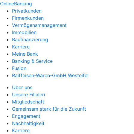
OnlineBanking
Privatkunden
Firmenkunden
Vermögensmanagement
Immobilien
Baufinanzierung
Karriere
Meine Bank
Banking & Service
Fusion
Raiffeisen-Waren-GmbH Westeifel
Über uns
Unsere Filialen
Mitgliedschaft
Gemeinsam stark für die Zukunft
Engagement
Nachhaltigkeit
Karriere