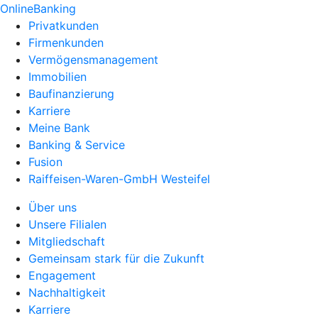
OnlineBanking
Privatkunden
Firmenkunden
Vermögensmanagement
Immobilien
Baufinanzierung
Karriere
Meine Bank
Banking & Service
Fusion
Raiffeisen-Waren-GmbH Westeifel
Über uns
Unsere Filialen
Mitgliedschaft
Gemeinsam stark für die Zukunft
Engagement
Nachhaltigkeit
Karriere