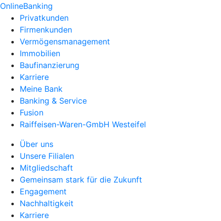
OnlineBanking
Privatkunden
Firmenkunden
Vermögensmanagement
Immobilien
Baufinanzierung
Karriere
Meine Bank
Banking & Service
Fusion
Raiffeisen-Waren-GmbH Westeifel
Über uns
Unsere Filialen
Mitgliedschaft
Gemeinsam stark für die Zukunft
Engagement
Nachhaltigkeit
Karriere